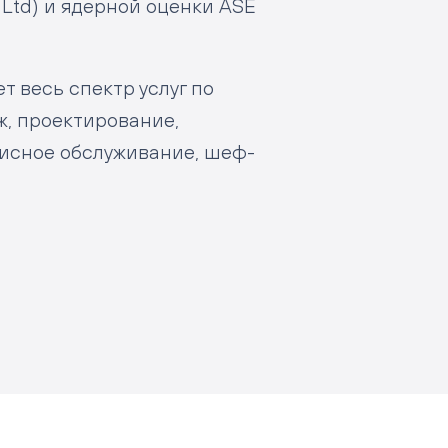
t Ltd) и ядерной оценки ASE
 весь спектр услуг по
ж, проектирование,
висное обслуживание, шеф-