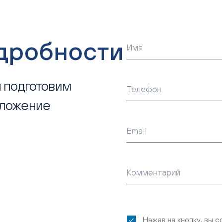
одробности
Имя
 подготовим
Телефон
дложение
Email
Комментарий
Нажав на кнопку, вы 