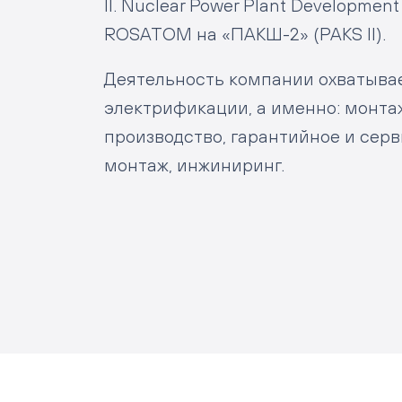
II. Nuclear Power Plant Developmen
ROSATOM на «ПАКШ-2» (PAKS II).
Деятельность компании охватывает
электрификации, а именно: монта
производство, гарантийное и сер
монтаж, инжиниринг.