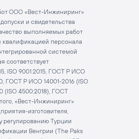
абот ООО «Вест-Инжиниринг»
 допуски и свидетельства
ачество выполняемых работ
й квалификацией персонала
интегрированной системой
я соответствует
, ISO 9001:2015, ГОСТ Р ИСО
0, ГОСТ Р ИСО 14001-2016 (ISO
0 (ISO 4500:2018), ГОСТ
е того, «Вест-Инжиниринг»
приятия-изготовителя,
у регулированию Турции
ификации Венгрии (The Paks