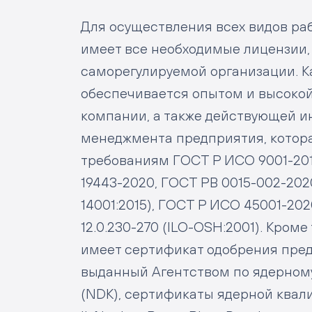
Для осуществления всех видов р
имеет все необходимые лицензии,
саморегулируемой организации. К
обеспечивается опытом и высоко
компании, а также действующей 
менеджмента предприятия, котора
требованиям ГОСТ Р ИСО 9001-2015
19443-2020, ГОСТ РВ 0015-002-202
14001:2015), ГОСТ Р ИСО 45001-202
12.0.230-270 (ILO-OSH:2001). Кром
имеет сертификат одобрения пред
выданный Агентством по ядерном
(NDK), сертификаты ядерной квал