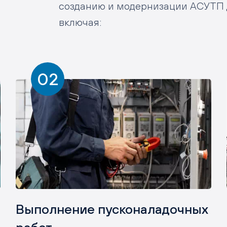
созданию и модернизации АСУТП д
включая:
02
Выполнение пусконаладочных