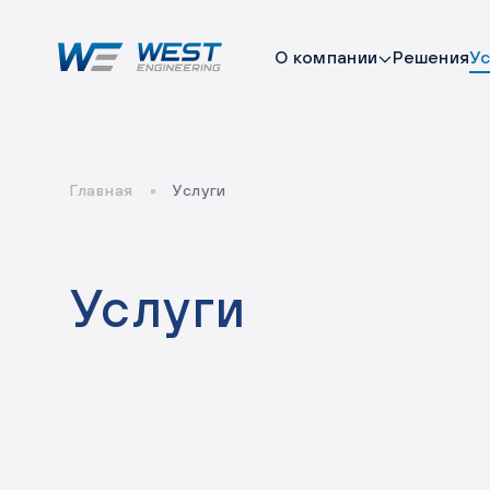
О компании
Решения
Ус
Компания
Производство
Система менеджмента
Главная
Услуги
Услуги